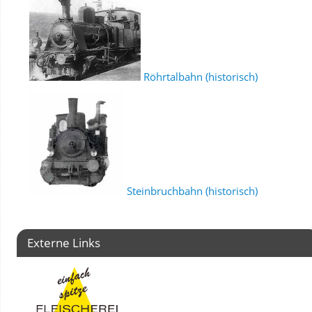
Röhrtalbahn (historisch)
Steinbruchbahn (historisch)
Externe Links